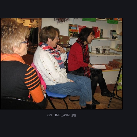
8/9 - IMG_4961.jpg