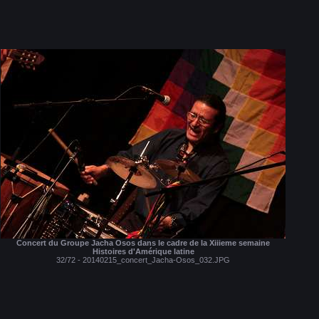
Concert du Groupe Jacha Osos dans le cadre de la Xiiieme semaine
Histoires d'Amérique latine
32/72 - 20140215_concert_Jacha-Osos_032.JPG