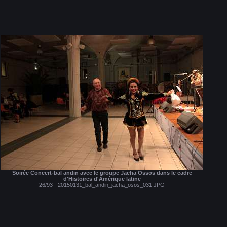
Soirée Concert-bal andin avec le groupe Jacha Ossos dans le cadre
d'Histoires d'Amérique latine
26/93 - 20150131_bal_andin_jacha_osos_031.JPG