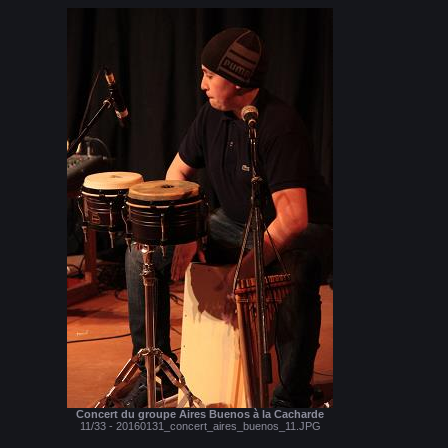
Concert du groupe Aires Buenos à la Cacharde
11/33 - 20160131_concert_aires_buenos_11.JPG