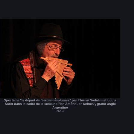
Spectacle "le départ du Serpent-à-plumes" par Thierry Nadalini et Louis
Soret dans le cadre de la semaine "les Amériques latines", grand angle
Argentine
26/67