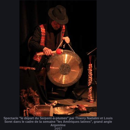
Spectacle "le départ du Serpent-à-plumes" par Thierry Nadalini et Louis
Soret dans le cadre de la semaine "les Amériques latines", grand angle
Argentine
34/67