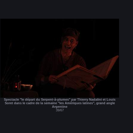
Spectacle "le départ du Serpent-à-plumes" par Thierry Nadalini et Louis
Soret dans le cadre de la semaine "les Amériques latines", grand angle
Argentine
39/67