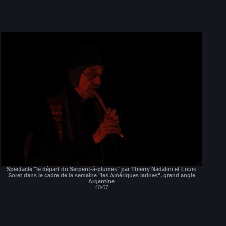
Spectacle "le départ du Serpent-à-plumes" par Thierry Nadalini et Louis
Soret dans le cadre de la semaine "les Amériques latines", grand angle
Argentine
40/67