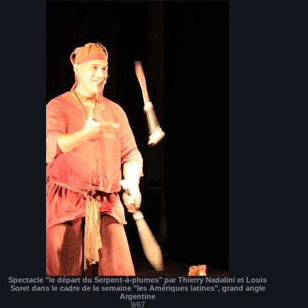
Spectacle "le départ du Serpent-à-plumes" par Thierry Nadalini et Louis
Soret dans le cadre de la semaine "les Amériques latines", grand angle
Argentine
9/67