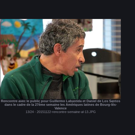
Rencontre avec le public pour Guillermo Labastida et Daniel de Los Santos
dans le cadre de la 27éme semaine les Amériques latines de Bourg-lès-
Valence
13/24 - 20151122-rencontre-semaine-al-13.JPG