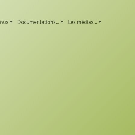
enus
Documentations...
Les médias...