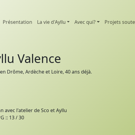
Présentation
La vie d'Ayllu
Avec qui?
Projets sout
llu Valence
en Drôme, Ardèche et Loire, 40 ans déjà.
n avec l'atelier de Sco et Ayllu
 :: 13 / 30