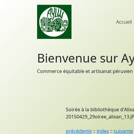
Accueil
Bienvenue sur Ay
Commerce équitable et artisanat péruvien 
Soirée à la bibliothèque d'Alixa
20150429_29oiree_alixan_13.JPG
précédente
::
index
::
suivante