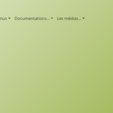
enus
Documentations...
Les médias...