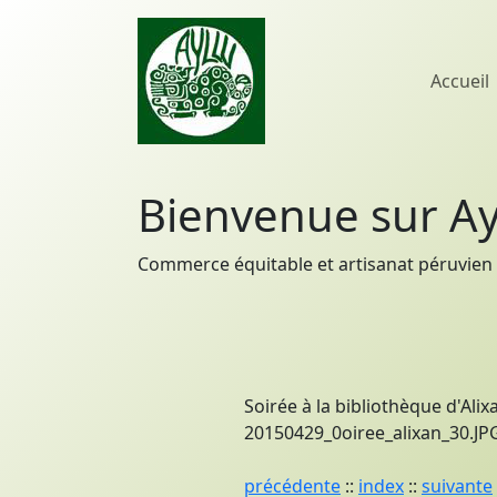
Accueil
Bienvenue sur Ay
Commerce équitable et artisanat péruvien 
Soirée à la bibliothèque d'Alixa
20150429_0oiree_alixan_30.JPG 
précédente
::
index
::
suivante