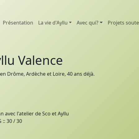
Présentation
La vie d'Ayllu
Avec qui?
Projets sout
llu Valence
en Drôme, Ardèche et Loire, 40 ans déjà.
n avec l'atelier de Sco et Ayllu
:: 30 / 30