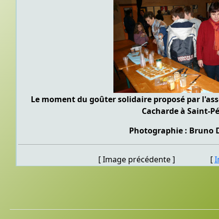
Le moment du goûter solidaire proposé par l'ass
Cacharde à Saint-P
Photographie : Bruno 
[ Image précédente ] [
I