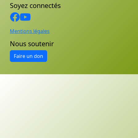
Soyez connectés
Mentions légales
Nous soutenir
Faire un don