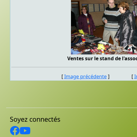
Ventes sur le stand de l'asso
[
Image précédente
] [
I
Soyez connectés