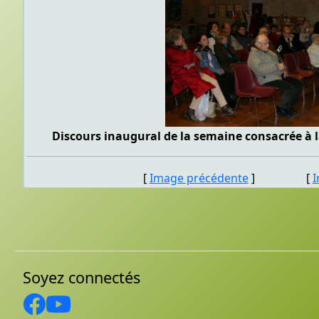
Discours inaugural de la semaine consacrée à l
[
Image précédente
] [
I
Soyez connectés