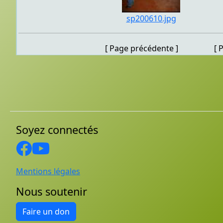
sp200610.jpg
[ Page précédente ] [ Pag
Soyez connectés
Mentions légales
Nous soutenir
Faire un don