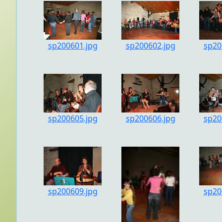
sp200601.jpg
sp200602.jpg
sp20
sp200605.jpg
sp200606.jpg
sp20
sp200609.jpg
sp20