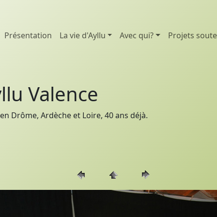
Présentation
La vie d'Ayllu
Avec qui?
Projets sout
llu Valence
en Drôme, Ardèche et Loire, 40 ans déjà.