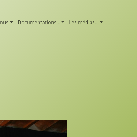
enus
Documentations...
Les médias...