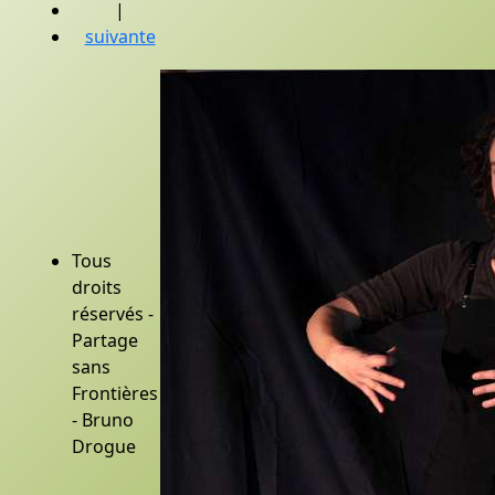
|
suivante
Tous
droits
réservés -
Partage
sans
Frontières
- Bruno
Drogue