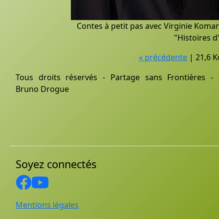
Contes à petit pas avec Virginie Koman
"Histoires d
« précédente
| 21,6 K
Tous droits réservés - Partage sans Frontières -
Bruno Drogue
Soyez connectés
Mentions légales