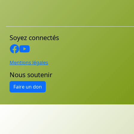
Soyez connectés
Mentions légales
Nous soutenir
Faire un don