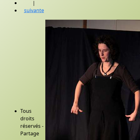
|
suivante
Tous
droits
réservés -
Partage