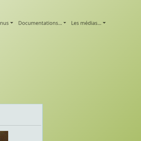
enus
Documentations...
Les médias...