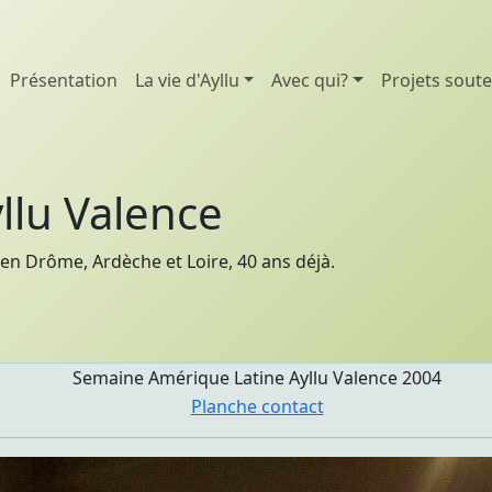
Présentation
La vie d'Ayllu
Avec qui?
Projets sout
llu Valence
en Drôme, Ardèche et Loire, 40 ans déjà.
Semaine Amérique Latine Ayllu Valence 2004
Planche contact