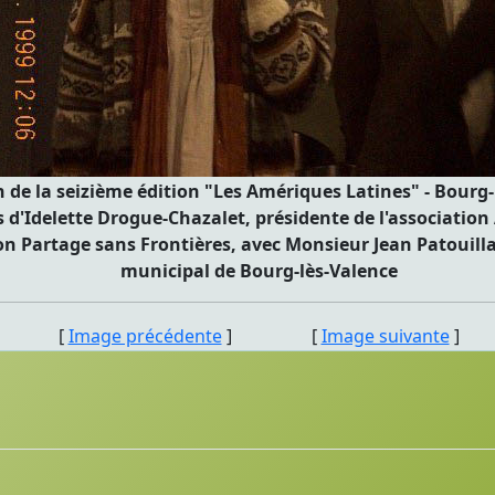
de la seizième édition "Les Amériques Latines" - Bourg-l
 d'Idelette Drogue-Chazalet, présidente de l'association 
ion Partage sans Frontières, avec Monsieur Jean Patouilla
municipal de Bourg-lès-Valence
[
Image précédente
] [
Image suivante
]