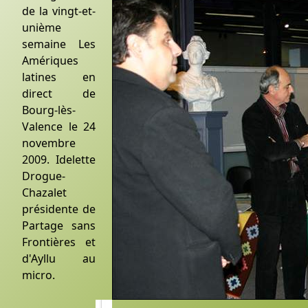
de la vingt-et-
unième
semaine Les
Amériques
latines en
direct de
Bourg-lès-
Valence le 24
novembre
2009. Idelette
Drogue-
Chazalet
présidente de
Partage sans
Frontières et
d'Ayllu au
micro.