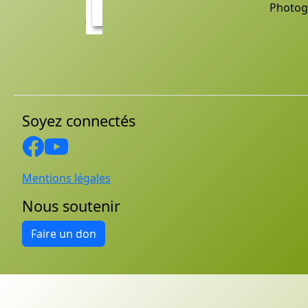
Photog
Soyez connectés
Mentions légales
Nous soutenir
Faire un don