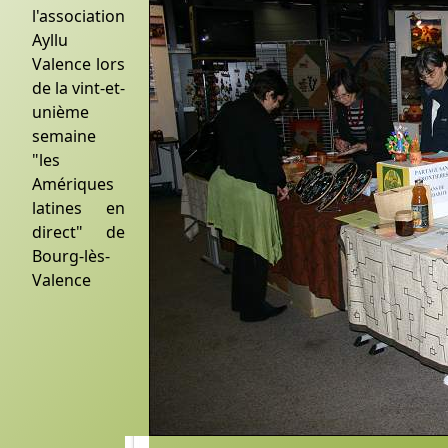
l'association
Ayllu
Valence lors
de la vint-et-
unième
semaine
"les
Amériques
latines en
direct" de
Bourg-lès-
Valence