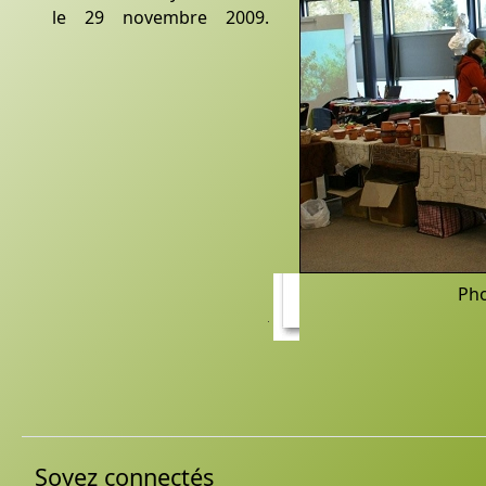
le 29 novembre 2009.
Pho
Soyez connectés