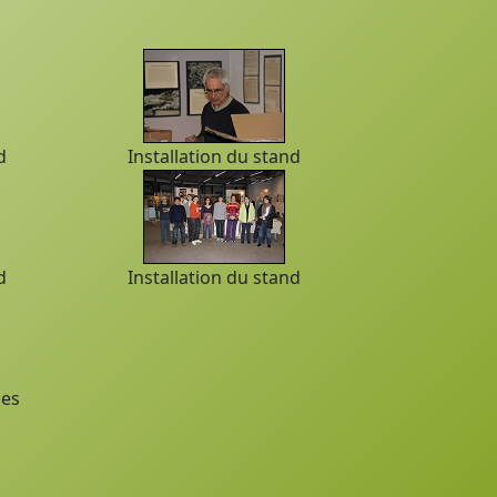
d
Installation du stand
d
Installation du stand
ues