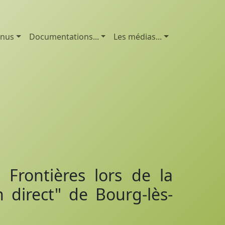
enus
Documentations...
Les médias...
 Frontières lors de la
 direct" de Bourg-lès-