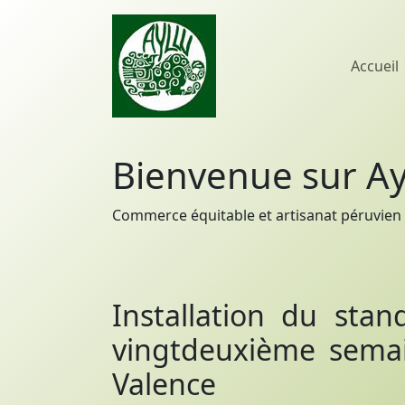
Accueil
Bienvenue sur Ay
Commerce équitable et artisanat péruvien 
Installation du stan
vingtdeuxième semain
Valence