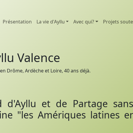
Présentation
La vie d'Ayllu
Avec qui?
Projets sout
llu Valence
en Drôme, Ardèche et Loire, 40 ans déjà.
d d'Ayllu et de Partage sans
e "les Amériques latines en