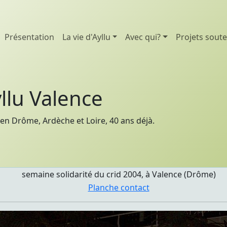
Présentation
La vie d'Ayllu
Avec qui?
Projets sout
llu Valence
en Drôme, Ardèche et Loire, 40 ans déjà.
semaine solidarité du crid 2004, à Valence (Drôme)
Planche contact