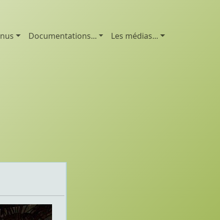
enus
Documentations...
Les médias...