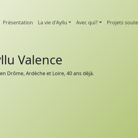
Présentation
La vie d'Ayllu
Avec qui?
Projets sout
llu Valence
en Drôme, Ardèche et Loire, 40 ans déjà.