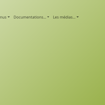
enus
Documentations...
Les médias...