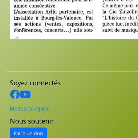
Soyez connectés
Mentions légales
Nous soutenir
Faire un don