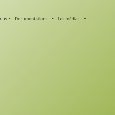
enus
Documentations...
Les médias...