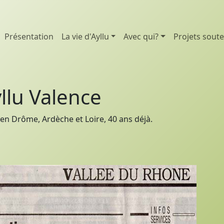
Présentation
La vie d'Ayllu
Avec qui?
Projets sout
llu Valence
en Drôme, Ardèche et Loire, 40 ans déjà.