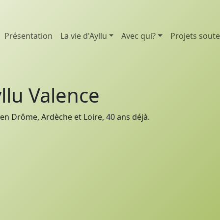
Présentation
La vie d'Ayllu
Avec qui?
Projets sout
llu Valence
en Drôme, Ardèche et Loire, 40 ans déjà.