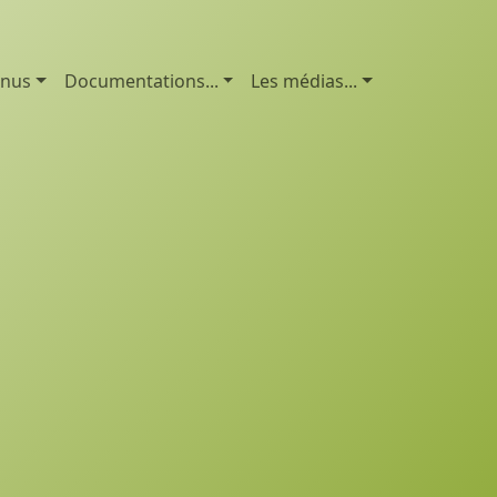
enus
Documentations...
Les médias...